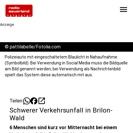
menu
Anzeige
©
pattilabelle/Fotolia.com
Polizeiauto mit eingeschaltetem Blaulicht in Nahaufnahme
(Symbolbild). Bei Verwendung in Social Media muss die Bildquelle
am Bild genannt werden; bei Verwendung als Nachrichtenbild
spielt das System diese automatisch mit aus.
open_in_new
Teilen:
Schwerer Verkehrsunfall in Brilon-
Wald
6 Menschen sind kurz vor Mitternacht bei einem