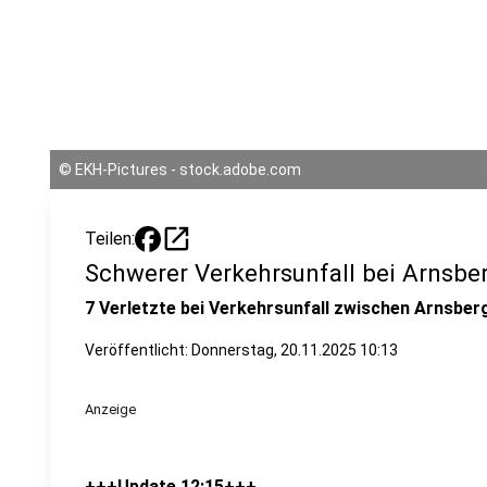
©
EKH-Pictures - stock.adobe.com
open_in_new
Teilen:
Schwerer Verkehrsunfall bei Arnsbe
7 Verletzte bei Verkehrsunfall zwischen Arnsbe
Veröffentlicht:
Donnerstag, 20.11.2025 10:13
Anzeige
+++Update 12:15+++