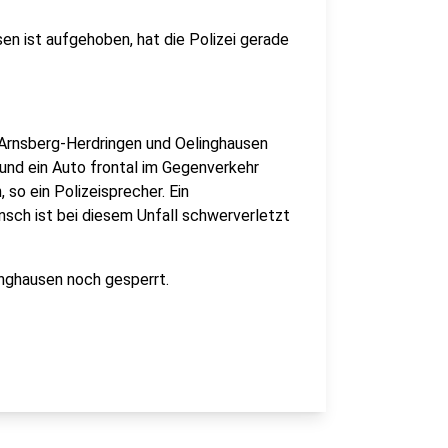
en ist aufgehoben, hat die Polizei gerade
 Arnsberg-Herdringen und Oelinghausen
i und ein Auto frontal im Gegenverkehr
so ein Polizeisprecher. Ein
nsch ist bei diesem Unfall schwerverletzt
inghausen noch gesperrt.