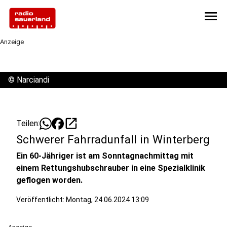
menu
Anzeige
©
Narciandi
open_in_new
Teilen:
Schwerer Fahrradunfall in Winterberg
Ein 60-Jähriger ist am Sonntagnachmittag mit
einem Rettungshubschrauber in eine Spezialklinik
geflogen worden.
Veröffentlicht:
Montag, 24.06.2024 13:09