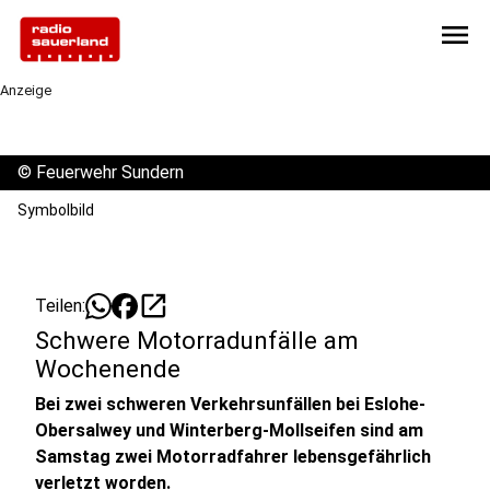
menu
Anzeige
©
Feuerwehr Sundern
Symbolbild
open_in_new
Teilen:
Schwere Motorradunfälle am
Wochenende
Bei zwei schweren Verkehrsunfällen bei Eslohe-
Obersalwey und Winterberg-Mollseifen sind am
Samstag zwei Motorradfahrer lebensgefährlich
verletzt worden.