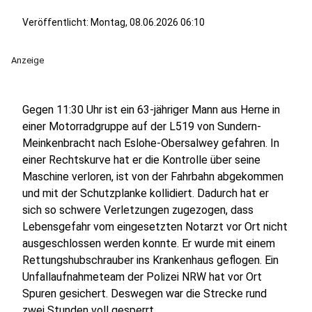
Veröffentlicht:
Montag, 08.06.2026 06:10
Anzeige
Gegen 11:30 Uhr ist ein 63-jähriger Mann aus Herne in
einer Motorradgruppe auf der L519 von Sundern-
Meinkenbracht nach Eslohe-Obersalwey gefahren. In
einer Rechtskurve hat er die Kontrolle über seine
Maschine verloren, ist von der Fahrbahn abgekommen
und mit der Schutzplanke kollidiert. Dadurch hat er
sich so schwere Verletzungen zugezogen, dass
Lebensgefahr vom eingesetzten Notarzt vor Ort nicht
ausgeschlossen werden konnte. Er wurde mit einem
Rettungshubschrauber ins Krankenhaus geflogen. Ein
Unfallaufnahmeteam der Polizei NRW hat vor Ort
Spuren gesichert. Deswegen war die Strecke rund
zwei Stunden voll gesperrt.