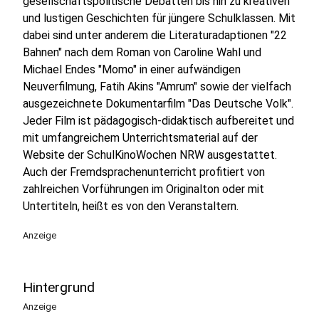
gesellschaftspolitische Debatten bis hin zu kreativen
und lustigen Geschichten für jüngere Schulklassen. Mit
dabei sind unter anderem die Literaturadaptionen "22
Bahnen" nach dem Roman von Caroline Wahl und
Michael Endes "Momo" in einer aufwändigen
Neuverfilmung, Fatih Akins "Amrum" sowie der vielfach
ausgezeichnete Dokumentarfilm "Das Deutsche Volk".
Jeder Film ist pädagogisch-didaktisch aufbereitet und
mit umfangreichem Unterrichtsmaterial auf der
Website der SchulKinoWochen NRW ausgestattet.
Auch der Fremdsprachenunterricht profitiert von
zahlreichen Vorführungen im Originalton oder mit
Untertiteln, heißt es von den Veranstaltern.
Anzeige
Hintergrund
Anzeige