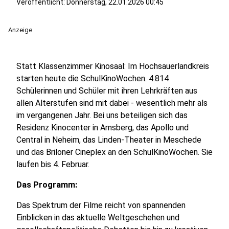
Veröffentlicht:
Donnerstag, 22.01.2026 00:45
Anzeige
Statt Klassenzimmer Kinosaal: Im Hochsauerlandkreis
starten heute die SchulKinoWochen. 4.814
Schülerinnen und Schüler mit ihren Lehrkräften aus
allen Alterstufen sind mit dabei - wesentlich mehr als
im vergangenen Jahr. Bei uns beteiligen sich das
Residenz Kinocenter in Arnsberg, das Apollo und
Central in Neheim, das Linden-Theater in Meschede
und das Briloner Cineplex an den SchulKinoWochen. Sie
laufen bis 4. Februar.
Das Programm:
Das Spektrum der Filme reicht von spannenden
Einblicken in das aktuelle Weltgeschehen und