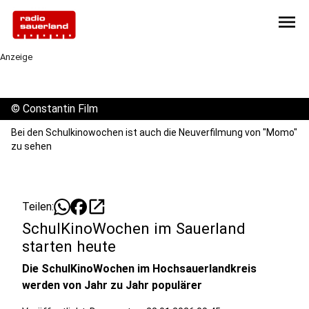
menu
Anzeige
©
Constantin Film
Bei den Schulkinowochen ist auch die Neuverfilmung von "Momo"
zu sehen
open_in_new
Teilen:
SchulKinoWochen im Sauerland
starten heute
Die SchulKinoWochen im Hochsauerlandkreis
werden von Jahr zu Jahr populärer