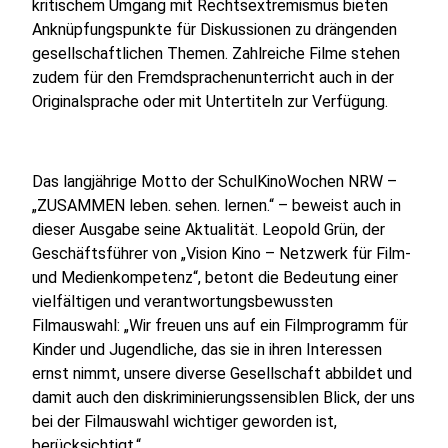
kritischem Umgang mit Rechtsextremismus bieten
Anknüpfungspunkte für Diskussionen zu drängenden
gesellschaftlichen Themen. Zahlreiche Filme stehen
zudem für den Fremdsprachenunterricht auch in der
Originalsprache oder mit Untertiteln zur Verfügung.
Das langjährige Motto der SchulKinoWochen NRW –
„ZUSAMMEN leben. sehen. lernen.“ – beweist auch in
dieser Ausgabe seine Aktualität. Leopold Grün, der
Geschäftsführer von „Vision Kino – Netzwerk für Film-
und Medienkompetenz“, betont die Bedeutung einer
vielfältigen und verantwortungsbewussten
Filmauswahl: „Wir freuen uns auf ein Filmprogramm für
Kinder und Jugendliche, das sie in ihren Interessen
ernst nimmt, unsere diverse Gesellschaft abbildet und
damit auch den diskriminierungssensiblen Blick, der uns
bei der Filmauswahl wichtiger geworden ist,
berücksichtigt.“