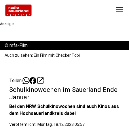
menu
Anzeige
©
mfa-Film
Auch zu sehen: Ein Film mit Checker Tobi
open_in_new
Teilen:
Schulkinowochen im Sauerland Ende
Januar
Bei den NRW Schulkinowochen sind auch Kinos aus
dem Hochsauerlandkreis dabei
Veröffentlicht:
Montag, 18.12.2023 05:57