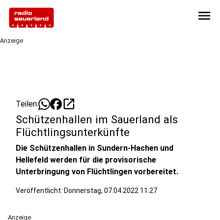
menu
Anzeige
open_in_new
Teilen:
Schützenhallen im Sauerland als
Flüchtlingsunterkünfte
Die Schützenhallen in Sundern-Hachen und
Hellefeld werden für die provisorische
Unterbringung von Flüchtlingen vorbereitet.
Veröffentlicht:
Donnerstag, 07.04.2022 11:27
Anzeige