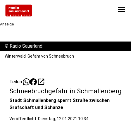
menu
Anzeige
©
Radio Sauerland
Winterwald: Gefahr von Schneebruch
open_in_new
Teilen:
Schneebruchgefahr in Schmallenberg
Stadt Schmallenberg sperrt Straße zwischen
Grafschaft und Schanze
Veröffentlicht:
Dienstag, 12.01.2021 10:34