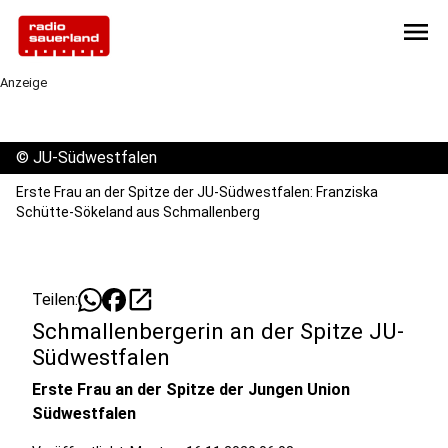
menu
Anzeige
©
JU-Südwestfalen
Erste Frau an der Spitze der JU-Südwestfalen: Franziska
Schütte-Sökeland aus Schmallenberg
open_in_new
Teilen:
Schmallenbergerin an der Spitze JU-
Südwestfalen
Erste Frau an der Spitze der Jungen Union
Südwestfalen