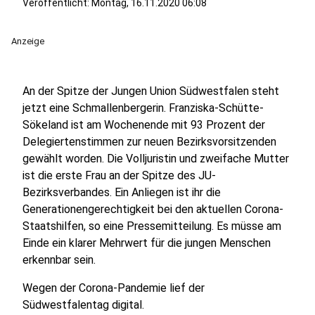
Veröffentlicht:
Montag, 16.11.2020 06:08
Anzeige
An der Spitze der Jungen Union Südwestfalen steht
jetzt eine Schmallenbergerin. Franziska-Schütte-
Sökeland ist am Wochenende mit 93 Prozent der
Delegiertenstimmen zur neuen Bezirksvorsitzenden
gewählt worden. Die Volljuristin und zweifache Mutter
ist die erste Frau an der Spitze des JU-
Bezirksverbandes. Ein Anliegen ist ihr die
Generationengerechtigkeit bei den aktuellen Corona-
Staatshilfen, so eine Pressemitteilung. Es müsse am
Einde ein klarer Mehrwert für die jungen Menschen
erkennbar sein.
Wegen der Corona-Pandemie lief der
Südwestfalentag digital.