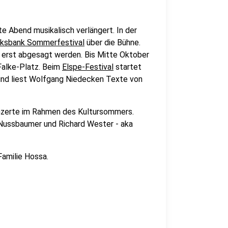
e Abend musikalisch verlängert. In der
lksbank Sommerfestival
über die Bühne.
 erst abgesagt werden. Bis Mitte Oktober
Falke-Platz. Beim
Elspe-Festival
startet
und liest Wolfgang Niedecken Texte von
onzerte im Rahmen des Kultursommers.
Nussbaumer und Richard Wester - aka
Familie Hossa.