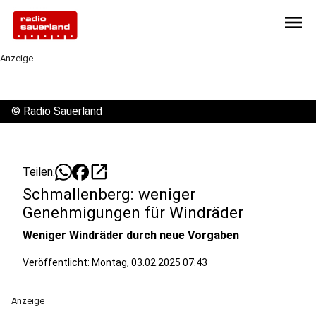
menu
Anzeige
©
Radio Sauerland
open_in_new
Teilen:
Schmallenberg: weniger
Genehmigungen für Windräder
Weniger Windräder durch neue Vorgaben
Veröffentlicht:
Montag, 03.02.2025 07:43
Anzeige