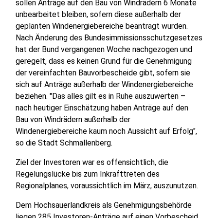
sollen Anträge auf den Bau von Windrädern 6 Monate
unbearbeitet bleiben, sofern diese außerhalb der
geplanten Windenergiebereiche beantragt wurden.
Nach Änderung des Bundesimmissionsschutzgesetzes
hat der Bund vergangenen Woche nachgezogen und
geregelt, dass es keinen Grund für die Genehmigung
der vereinfachten Bauvorbescheide gibt, sofern sie
sich auf Anträge außerhalb der Windenergiebereiche
beziehen. "Das alles gilt es in Ruhe auszuwerten –
nach heutiger Einschätzung haben Anträge auf den
Bau von Windrädern außerhalb der
Windenergiebereiche kaum noch Aussicht auf Erfolg",
so die Stadt Schmallenberg.
Ziel der Investoren war es offensichtlich, die
Regelungslücke bis zum Inkrafttreten des
Regionalplanes, voraussichtlich im März, auszunutzen.
Dem Hochsauerlandkreis als Genehmigungsbehörde
liegen 285 Investoren-Anträge auf einen Vorbescheid