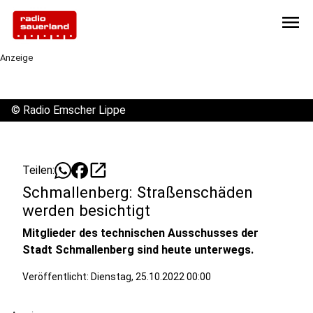
menu
Anzeige
©
Radio Emscher Lippe
open_in_new
Teilen:
Schmallenberg: Straßenschäden
werden besichtigt
Mitglieder des technischen Ausschusses der
Stadt Schmallenberg sind heute unterwegs.
Veröffentlicht:
Dienstag, 25.10.2022 00:00