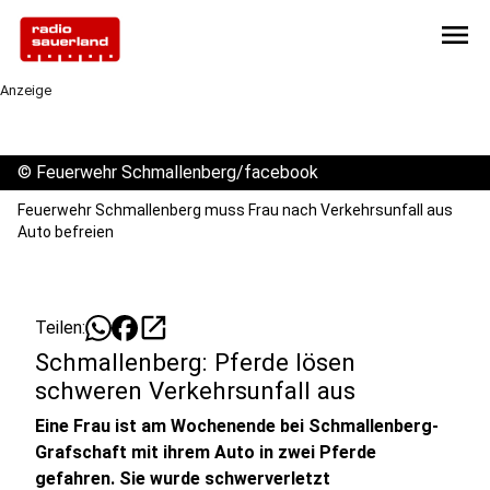
menu
Anzeige
©
Feuerwehr Schmallenberg/facebook
Feuerwehr Schmallenberg muss Frau nach Verkehrsunfall aus
Auto befreien
open_in_new
Teilen:
Schmallenberg: Pferde lösen
schweren Verkehrsunfall aus
Eine Frau ist am Wochenende bei Schmallenberg-
Grafschaft mit ihrem Auto in zwei Pferde
gefahren. Sie wurde schwerverletzt