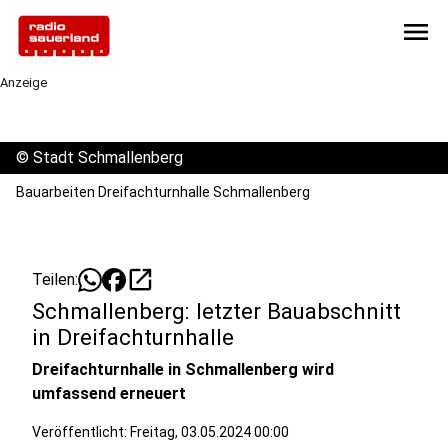
menu
Anzeige
©
Stadt Schmallenberg
Bauarbeiten Dreifachturnhalle Schmallenberg
open_in_new
Teilen:
Schmallenberg: letzter Bauabschnitt
in Dreifachturnhalle
Dreifachturnhalle in Schmallenberg wird
umfassend erneuert
Veröffentlicht:
Freitag, 03.05.2024 00:00