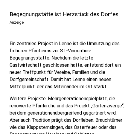
Begegnungstätte ist Herzstück des Dorfes
Anzeige
Ein zentrales Projekt in Lenne ist die Umnutzung des
früheren Pfarrheims zur St.-Vincentius-
Begegnungsstätte. Nachdem die letzte
Gastwirtschaft geschlossen hatte, entstand dort ein
neuer Treffpunkt für Vereine, Familien und die
Dorfgemeinschaft. Damit hat Lenne einen neuen
Mittelpunkt, der das Miteinander im Ort stärkt.
Weitere Projekte: Mehrgenerationenspielplatz, die
renovierte Pfarrkirche und das Projekt „Gartenzwerge“,
bei dem generationenübergreifend gegärtnert wird.
Aber auch Tradition prägt das Dorfleben: Brauchtümer
wie das Klappsternsingen, das Osterfeuer oder das