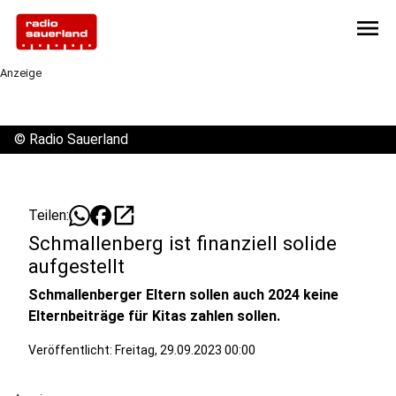
menu
Anzeige
©
Radio Sauerland
open_in_new
Teilen:
Schmallenberg ist finanziell solide
aufgestellt
Schmallenberger Eltern sollen auch 2024 keine
Elternbeiträge für Kitas zahlen sollen.
Veröffentlicht:
Freitag, 29.09.2023 00:00