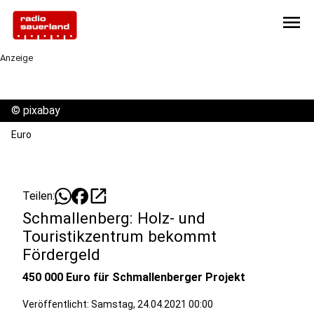
menu
Anzeige
©
pixabay
Euro
open_in_new
Teilen:
Schmallenberg: Holz- und
Touristikzentrum bekommt
Fördergeld
450 000 Euro für Schmallenberger Projekt
Veröffentlicht:
Samstag, 24.04.2021 00:00