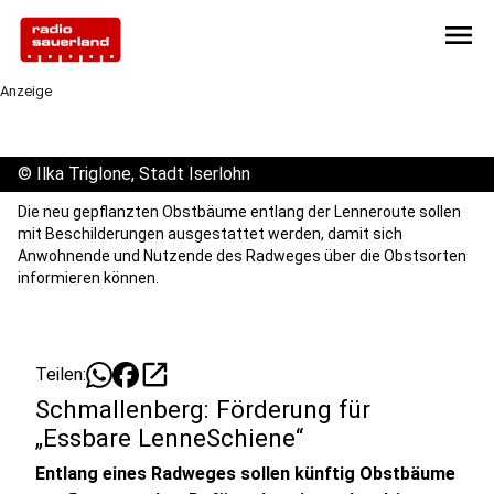
menu
Anzeige
©
Ilka Triglone, Stadt Iserlohn
Die neu gepflanzten Obstbäume entlang der Lenneroute sollen
mit Beschilderungen ausgestattet werden, damit sich
Anwohnende und Nutzende des Radweges über die Obstsorten
informieren können.
open_in_new
Teilen:
Schmallenberg: Förderung für
„Essbare LenneSchiene“
Entlang eines Radweges sollen künftig Obstbäume