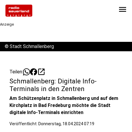
menu
Anzeige
©
Stadt Schmallenberg
open_in_new
Teilen:
Schmallenberg: Digitale Info-
Terminals in den Zentren
Am Schützenplatz in Schmallenberg und auf dem
Kirchplatz in Bad Fredeburg möchte die Stadt
digitale Info-Terminals einrichten
Veröffentlicht:
Donnerstag, 18.04.2024 07:19