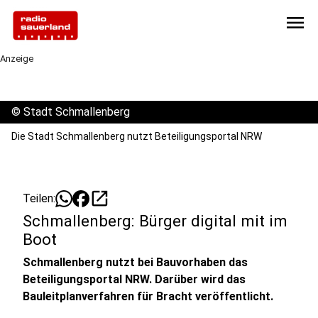
menu
Anzeige
©
Stadt Schmallenberg
Die Stadt Schmallenberg nutzt Beteiligungsportal NRW
open_in_new
Teilen:
Schmallenberg: Bürger digital mit im
Boot
Schmallenberg nutzt bei Bauvorhaben das
Beteiligungsportal NRW. Darüber wird das
Bauleitplanverfahren für Bracht veröffentlicht.