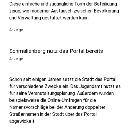
Diese einfache und zugängliche Form der Beteiligung
zeige, wie moderner Austausch zwischen Bevölkerung
und Verwaltung gestaltet werden kann.
Anzeige
Schmallenberg nutz das Portal bereits
Anzeige
Schon seit einigen Jahren setzt die Stadt das Portal
für verschiedene Zwecke ein. Das Jugendamt nutzt es
für seine Veranstaltungsplanung. Außerdem wurden
beispielsweise die Online-Umfragen für die
Namensvorschläge bei der Änderung doppelter
Straßennamen in der Stadt über das Portal
abgewickelt.