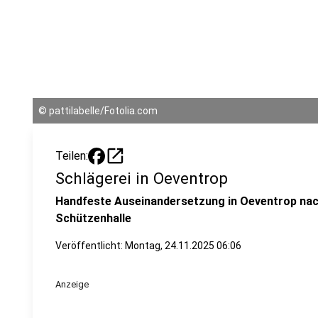
©
pattilabelle/Fotolia.com
open_in_new
Teilen:
Schlägerei in Oeventrop
Handfeste Auseinandersetzung in Oeventrop nach
Schützenhalle
Veröffentlicht:
Montag, 24.11.2025 06:06
Anzeige