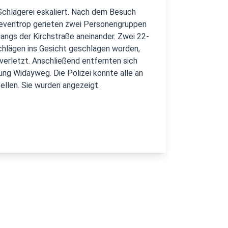
Schlägerei eskaliert. Nach dem Besuch
Oeventrop gerieten zwei Personengruppen
ngs der Kirchstraße aneinander. Zwei 22-
chlägen ins Gesicht geschlagen worden,
 verletzt. Anschließend entfernten sich
ung Widayweg. Die Polizei konnte alle an
ellen. Sie wurden angezeigt.