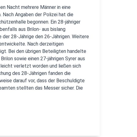
nen Nacht mehrere Männer in eine
 Nach Angaben der Polizei hat die
hützenhalle begonnen. Ein 28-jähriger
benfalls aus Brilon- aus bislang
te der 28-Jährige den 26-Jährigen. Weitere
 entwickelte. Nach derzeitigen
gt. Bei den übrigen Beteiligten handelte
 Brilon sowie einen 27-jährigen Syrer aus
 leicht verletzt worden und ließen sich
chung des 28-Jährigen fanden die
weise darauf vor, dass der Beschuldigte
eamten stellten das Messer sicher. Die