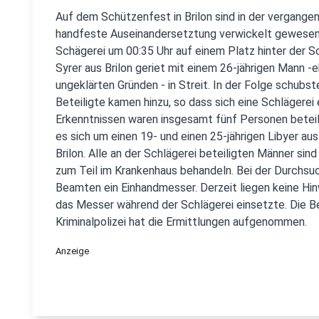
Auf dem Schützenfest in Brilon sind in der vergange
handfeste Auseinandersetztung verwickelt gewesen.
Schägerei um 00:35 Uhr auf einem Platz hinter der Sc
Syrer aus Brilon geriet mit einem 26-jährigen Mann -e
ungeklärten Gründen - in Streit. In der Folge schubs
Beteiligte kamen hinzu, so dass sich eine Schlägerei
Erkenntnissen waren insgesamt fünf Personen beteili
es sich um einen 19- und einen 25-jährigen Libyer aus
Brilon. Alle an der Schlägerei beteiligten Männer sind
zum Teil im Krankenhaus behandeln. Bei der Durchsu
Beamten ein Einhandmesser. Derzeit liegen keine Hin
das Messer während der Schlägerei einsetzte. Die B
Kriminalpolizei hat die Ermittlungen aufgenommen.
Anzeige