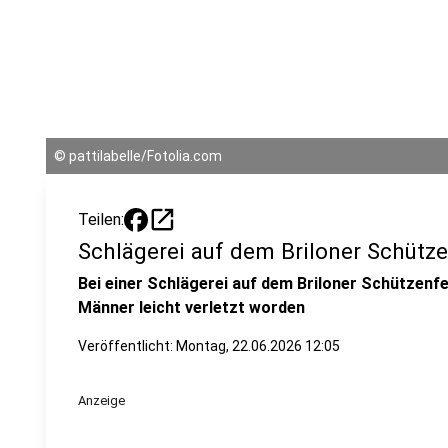
©
pattilabelle/Fotolia.com
open_in_new
Teilen:
Schlägerei auf dem Briloner Schütz
Bei einer Schlägerei auf dem Briloner Schützen
Männer leicht verletzt worden
Veröffentlicht:
Montag, 22.06.2026 12:05
Anzeige