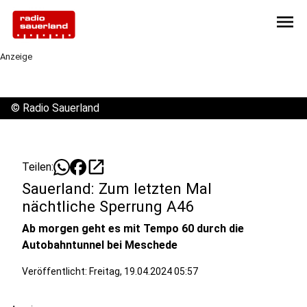
menu
Anzeige
©
Radio Sauerland
open_in_new
Teilen:
Sauerland: Zum letzten Mal
nächtliche Sperrung A46
Ab morgen geht es mit Tempo 60 durch die
Autobahntunnel bei Meschede
Veröffentlicht:
Freitag, 19.04.2024 05:57