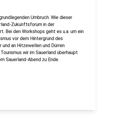
 grundlegenden Umbruch. Wie dieser
erland-Zukunftsforum in der
. Bei den Workshops geht es u.a. um ein
smus vor dem Hintergrund des
r und an Hitzewellen und Dürren
 Tourismus wir im Sauerland überhaupt
em Sauerland-Abend zu Ende.