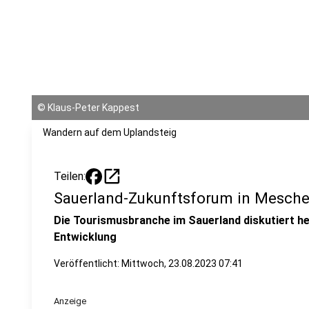
©
Klaus-Peter Kappest
Wandern auf dem Uplandsteig
open_in_new
Teilen:
Sauerland-Zukunftsforum in Mesch
Die Tourismusbranche im Sauerland diskutiert h
Entwicklung
Veröffentlicht:
Mittwoch, 23.08.2023 07:41
Anzeige