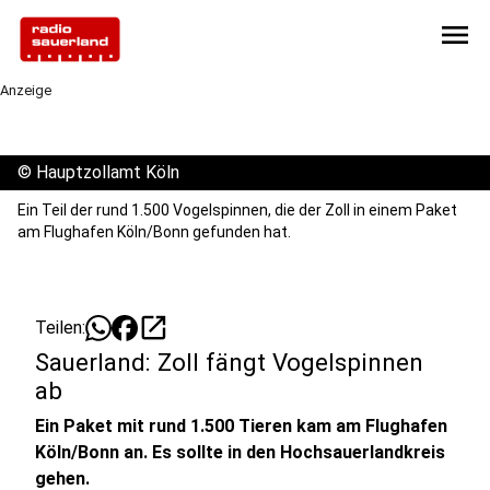
menu
Anzeige
©
Hauptzollamt Köln
Ein Teil der rund 1.500 Vogelspinnen, die der Zoll in einem Paket
am Flughafen Köln/Bonn gefunden hat.
open_in_new
Teilen:
Sauerland: Zoll fängt Vogelspinnen
ab
Ein Paket mit rund 1.500 Tieren kam am Flughafen
Köln/Bonn an. Es sollte in den Hochsauerlandkreis
gehen.