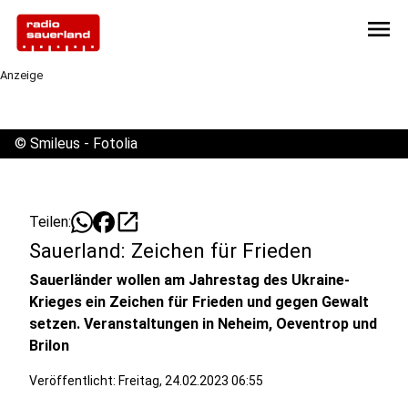
menu
Anzeige
©
Smileus - Fotolia
open_in_new
Teilen:
Sauerland: Zeichen für Frieden
Sauerländer wollen am Jahrestag des Ukraine-
Krieges ein Zeichen für Frieden und gegen Gewalt
setzen. Veranstaltungen in Neheim, Oeventrop und
Brilon
Veröffentlicht:
Freitag, 24.02.2023 06:55