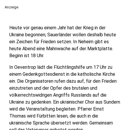
Anzeige
Heute vor genau einem Jahr hat der Krieg in der
Ukraine begonnen; Sauerländer wollen deshalb heute
ein Zeichen für Frieden setzen. In Neheim gibt es
heute Abend eine Mahnwache auf der Marktplatte.
Beginn ist 18 Uhr.
In Oeventrop lädt die Flüchtlingshilfe um 17 Uhr zu
einem Gedenkgottesdienst in die katholische Kirche
ein. Die Organisatoren rufen dazu auf, für den Frieden
einzutreten und der Opfer des brutalen und
völkerrechtswidrigen Angriffs Russlands auf die
Ukraine zu gedenken. Ein ukrainischer Chor aus Sundern
wird die Veranstaltung begleiten. Pfarrer Ernst
Thomas wird Fürbitten lesen, die auch in die
ukrainische Sprache übersetzt werden. Gemeinsam
soll das Vaterunser gebetet werden.