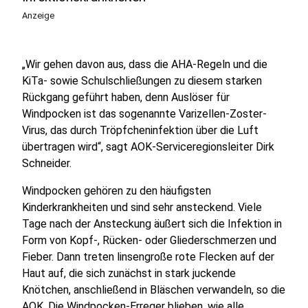
Anzeige
„Wir gehen davon aus, dass die AHA-Regeln und die
KiTa- sowie Schulschließungen zu diesem starken
Rückgang geführt haben, denn Auslöser für
Windpocken ist das sogenannte Varizellen-Zoster-
Virus, das durch Tröpfcheninfektion über die Luft
übertragen wird“, sagt AOK-Serviceregionsleiter Dirk
Schneider.
Windpocken gehören zu den häufigsten
Kinderkrankheiten und sind sehr ansteckend. Viele
Tage nach der Ansteckung äußert sich die Infektion in
Form von Kopf-, Rücken- oder Gliederschmerzen und
Fieber. Dann treten linsengroße rote Flecken auf der
Haut auf, die sich zunächst in stark juckende
Knötchen, anschließend in Bläschen verwandeln, so die
AOK. Die Windpocken-Erreger blieben, wie alle