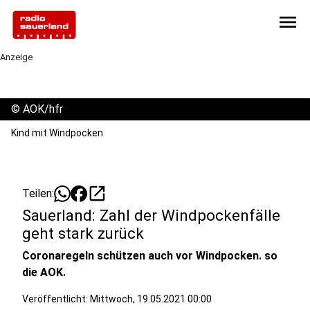
menu
Anzeige
©
AOK/hfr
Kind mit Windpocken
open_in_new
Teilen:
Sauerland: Zahl der Windpockenfälle
geht stark zurück
Coronaregeln schützen auch vor Windpocken. so
die AOK.
Veröffentlicht:
Mittwoch, 19.05.2021 00:00