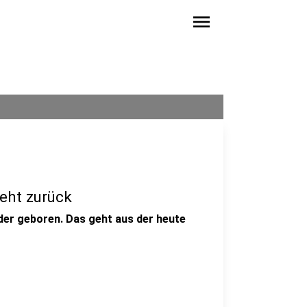
menu
eht zurück
der geboren. Das geht aus der heute