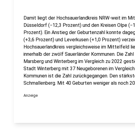
Damit liegt der Hochsauerlandkreis NRW-weit im Mit
Düsseldorf (−12,3 Prozent) und den Kreisen Olpe (−1
Prozent). Ein Anstieg der Geburtenzahl konnte dagege
(+3,6 Prozent) und Leverkusen (+1,0 Prozent) verze
Hochsauerlandkreis vergleichsweise im Mittelfeld lie
innerhalb der zwölf Sauerländer Kommunen. Die Zahl
Marsberg und Winterberg im Vergleich zu 2022 gest
Stadt Winterberg mit 37 Neugeborenen im Vergleich 
Kommunen ist die Zahl zurückgegangen. Den stärkst
Schmallenberg. Mit 40 Geburten weniger als noch 202
Anzeige