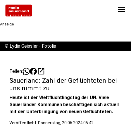
menu
Anzeige
©
Lydia Geissler - Fotolia
open_in_new
Teilen:
Sauerland: Zahl der Geflüchteten bei
uns nimmt zu
Heute ist der Weltflüchtlingstag der UN. Viele
Sauerländer Kommunen beschäftigen sich aktuell
mit der Unterbringung von neuen Geflüchteten.
Veröffentlicht:
Donnerstag, 20.06.2024 05:42