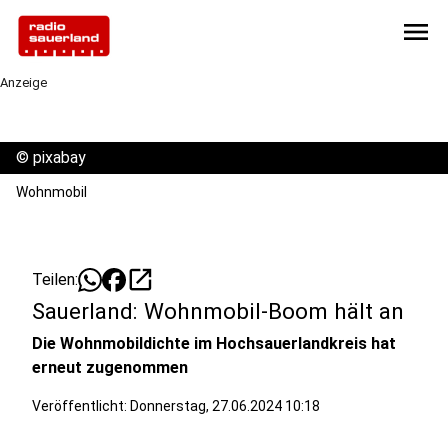
menu
Anzeige
©
pixabay
Wohnmobil
open_in_new
Teilen:
Sauerland: Wohnmobil-Boom hält an
Die Wohnmobildichte im Hochsauerlandkreis hat
erneut zugenommen
Veröffentlicht:
Donnerstag, 27.06.2024 10:18