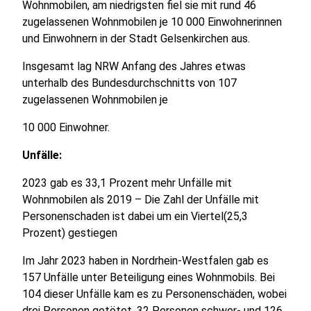
Wohnmobilen, am niedrigsten fiel sie mit rund 46
zugelassenen Wohnmobilen je 10 000 Einwohnerinnen
und Einwohnern in der Stadt Gelsenkirchen aus.
Insgesamt lag NRW Anfang des Jahres etwas
unterhalb des Bundesdurchschnitts von 107
zugelassenen Wohnmobilen je
10 000 Einwohner.
Unfälle:
2023 gab es 33,1 Prozent mehr Unfälle mit
Wohnmobilen als 2019 – Die Zahl der Unfälle mit
Personenschaden ist dabei um ein Viertel(25,3
Prozent) gestiegen
Im Jahr 2023 haben in Nordrhein-Westfalen gab es
157 Unfälle unter Beteiligung eines Wohnmobils. Bei
104 dieser Unfälle kam es zu Personenschäden, wobei
drei Personen getötet, 32 Personen schwer- und 126