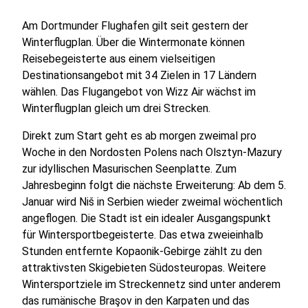
Am Dortmunder Flughafen gilt seit gestern der
Winterflugplan. Über die Wintermonate können
Reisebegeisterte aus einem vielseitigen
Destinationsangebot mit 34 Zielen in 17 Ländern
wählen. Das Flugangebot von Wizz Air wächst im
Winterflugplan gleich um drei Strecken.
Direkt zum Start geht es ab morgen zweimal pro
Woche in den Nordosten Polens nach Olsztyn-Mazury
zur idyllischen Masurischen Seenplatte. Zum
Jahresbeginn folgt die nächste Erweiterung: Ab dem 5.
Januar wird Niš in Serbien wieder zweimal wöchentlich
angeflogen. Die Stadt ist ein idealer Ausgangspunkt
für Wintersportbegeisterte. Das etwa zweieinhalb
Stunden entfernte Kopaonik-Gebirge zählt zu den
attraktivsten Skigebieten Südosteuropas. Weitere
Wintersportziele im Streckennetz sind unter anderem
das rumänische Braşov in den Karpaten und das