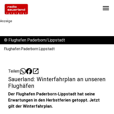
menu
Anzeige
©
Flughafen Paderborn/Lippstadt
Flughafen Paderborn Lippstadt
open_in_new
Teilen:
Sauerland: Winterfahrplan an unseren
Flughäfen
Der Flughafen Paderborn-Lippstadt hat seine
Erwartungen in den Herbstferien getoppt. Jetzt
gilt der Winterfahrplan.