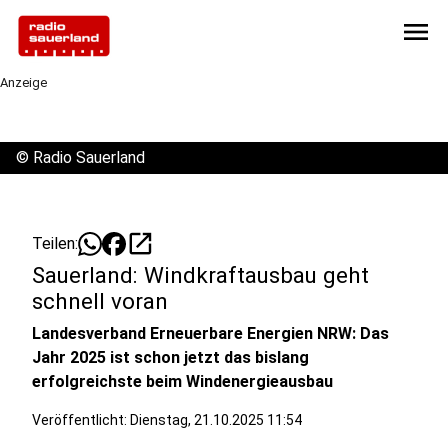
menu
Anzeige
©
Radio Sauerland
open_in_new
Teilen:
Sauerland: Windkraftausbau geht
schnell voran
Landesverband Erneuerbare Energien NRW: Das
Jahr 2025 ist schon jetzt das bislang
erfolgreichste beim Windenergieausbau
Veröffentlicht:
Dienstag, 21.10.2025 11:54