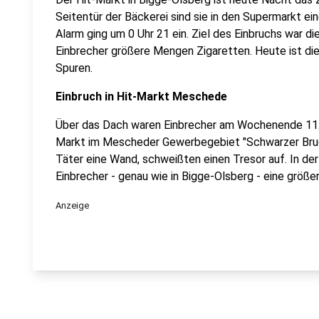
Seitentür der Bäckerei sind sie in den Supermarkt ein
Alarm ging um 0 Uhr 21 ein. Ziel des Einbruchs war d
Einbrecher größere Mengen Zigaretten. Heute ist die 
Spuren.
Einbruch in Hit-Markt Meschede
Über das Dach waren Einbrecher am Wochenende 11.10
Markt im Mescheder Gewerbegebiet "Schwarzer Bruc
Täter eine Wand, schweißten einen Tresor auf. In d
Einbrecher - genau wie in Bigge-Olsberg - eine größ
Anzeige