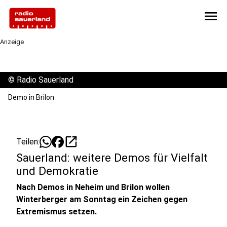
menu
Anzeige
©
Radio Sauerland
Demo in Brilon
open_in_new
Teilen:
Sauerland: weitere Demos für Vielfalt
und Demokratie
Nach Demos in Neheim und Brilon wollen
Winterberger am Sonntag ein Zeichen gegen
Extremismus setzen.