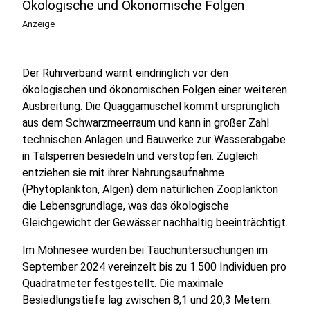
Ökologische und Ökonomische Folgen
Anzeige
Der Ruhrverband warnt eindringlich vor den
ökologischen und ökonomischen Folgen einer weiteren
Ausbreitung. Die Quaggamuschel kommt ursprünglich
aus dem Schwarzmeerraum und kann in großer Zahl
technischen Anlagen und Bauwerke zur Wasserabgabe
in Talsperren besiedeln und verstopfen. Zugleich
entziehen sie mit ihrer Nahrungsaufnahme
(Phytoplankton, Algen) dem natürlichen Zooplankton
die Lebensgrundlage, was das ökologische
Gleichgewicht der Gewässer nachhaltig beeinträchtigt.
Im Möhnesee wurden bei Tauchuntersuchungen im
September 2024 vereinzelt bis zu 1.500 Individuen pro
Quadratmeter festgestellt. Die maximale
Besiedlungstiefe lag zwischen 8,1 und 20,3 Metern.