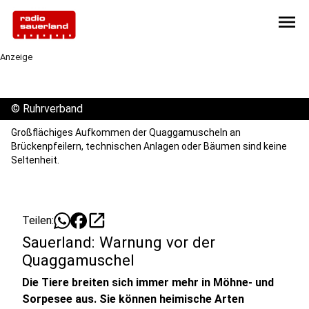
menu
Anzeige
©
Ruhrverband
Großflächiges Aufkommen der Quaggamuscheln an
Brückenpfeilern, technischen Anlagen oder Bäumen sind keine
Seltenheit.
open_in_new
Teilen:
Sauerland: Warnung vor der
Quaggamuschel
Die Tiere breiten sich immer mehr in Möhne- und
Sorpesee aus. Sie können heimische Arten