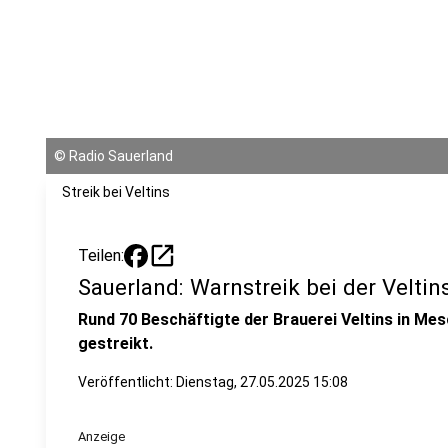
©
Radio Sauerland
Streik bei Veltins
open_in_new
Teilen:
Sauerland: Warnstreik bei der Veltin
Rund 70 Beschäftigte der Brauerei Veltins in Me
gestreikt.
Veröffentlicht:
Dienstag, 27.05.2025 15:08
Anzeige