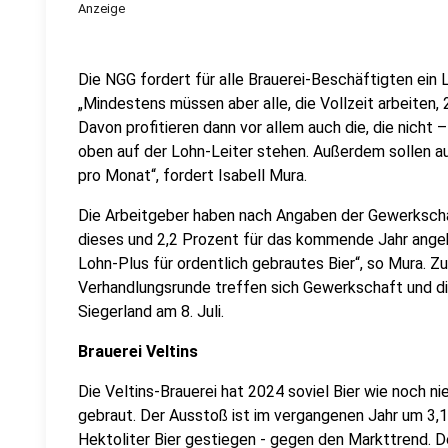
Anzeige
Die NGG fordert für alle Brauerei-Beschäftigten ein 
„Mindestens müssen aber alle, die Vollzeit arbeiten,
Davon profitieren dann vor allem auch die, die nicht 
oben auf der Lohn-Leiter stehen. Außerdem sollen 
pro Monat“, fordert Isabell Mura.
Die Arbeitgeber haben nach Angaben der Gewerkschaf
dieses und 2,2 Prozent für das kommende Jahr angebo
Lohn-Plus für ordentlich gebrautes Bier“, so Mura. Z
Verhandlungsrunde treffen sich Gewerkschaft und di
Siegerland am 8. Juli.
Brauerei Veltins
Die Veltins-Brauerei hat 2024 soviel Bier wie noch 
gebraut. Der Ausstoß ist im vergangenen Jahr um 3,1
Hektoliter Bier gestiegen - gegen den Markttrend. D