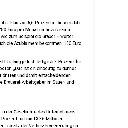
Lohn-Plus von 6,6 Prozent in diesem Jahr.
 280 Euro pro Monat mehr verdienen.
– wie zum Beispiel die Brauer – weiter
auch die Azubis mehr bekommen: 130 Euro
t bislang jedoch lediglich 2 Prozent für
ten. „Das ist ein eindeutig zu dünnes
ur dritten und damit entscheidenden
e Brauerei-Arbeitgeber im Sauer- und
nie in der Geschichte des Unternehmens
 Prozent auf rund 3,36 Millionen
er Umsatz der Veltins-Brauerei stieg um