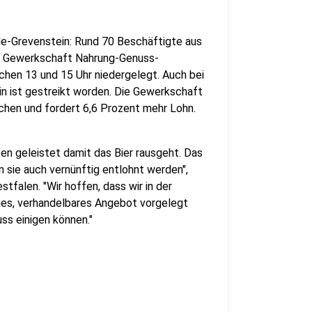
de-Grevenstein: Rund 70 Beschäftigte aus
er Gewerkschaft Nahrung-Genuss-
chen 13 und 15 Uhr niedergelegt. Auch bei
in ist gestreikt worden. Die Gewerkschaft
achen und fordert 6,6 Prozent mehr Lohn.
n geleistet damit das Bier rausgeht. Das
 sie auch vernünftig entlohnt werden",
falen. "Wir hoffen, dass wir in der
iges, verhandelbares Angebot vorgelegt
ss einigen können."