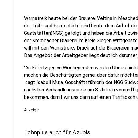
Warnstreik heute bei der Brauerei Veltins in Mesche
der Früh- und Spätschicht sind heute dem Aufruf d
Gaststätten(NGG) gefolgt und haben die Arbeit zwis
der Krombacher Brauerei im Kreis Siegen Wittgenste
will mit den Warnstreiks Druck auf die Brauereien m
Das Angebot der Arbeitgeber liegt deutlich darunter.
"An Feiertagen an Wochenenden werden Überschichte
machen die Beschäftigten gerne, aber dafür möchten
sagt Isabell Mura, Geschäftsführerin der NGG Südwest
nächsten Verhandlungsrunde am 8. Juli ein vernünft
bekommen, damit wir uns dann auf einen Tarifabschlu
Anzeige
Lohnplus auch für Azubis