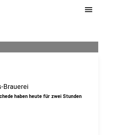
menu
s-Brauerei
schede haben heute für zwei Stunden