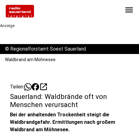
menu
Anzeige
©
Regionalforstamt Soest Sauerland
Waldbrand am Möhnesee
open_in_new
Teilen:
Sauerland: Waldbrände oft von
Menschen verursacht
Bei der anhaltenden Trockenheit steigt die
Waldbrandgefahr. Ermittlungen nach großem
Waldbrand am Möhnesee.