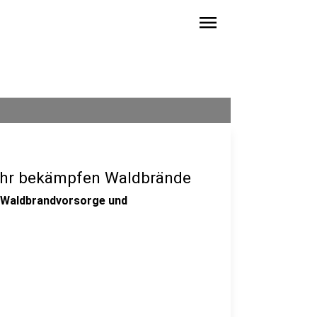
menu
ehr bekämpfen Waldbrände
 Waldbrandvorsorge und