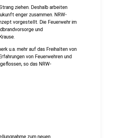
trang ziehen. Deshalb arbeiten
 Zukunft enger zusammen. NRW-
nzept vorgestellt. Die Feuerwehr im
ldbrandvorsorge und
Krause.
rk u.a. mehr auf das Freihalten von
 Erfahrungen von Feuerwehren und
ngeflossen, so das NRW-
tellungnahme zum neuen