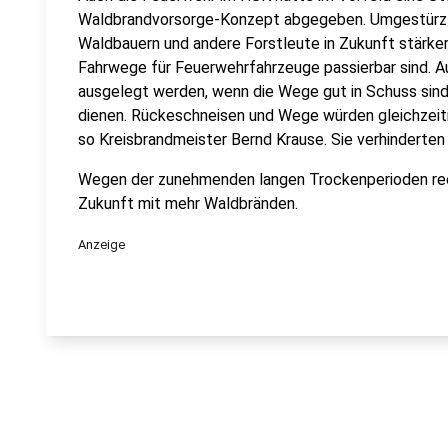
Waldbrandvorsorge-Konzept abgegeben. Umgestürzte
Waldbauern und andere Forstleute in Zukunft stärke
Fahrwege für Feuerwehrfahrzeuge passierbar sind. A
ausgelegt werden, wenn die Wege gut in Schuss sin
dienen. Rückeschneisen und Wege würden gleichzeiti
so Kreisbrandmeister Bernd Krause. Sie verhinderten
Wegen der zunehmenden langen Trockenperioden rec
Zukunft mit mehr Waldbränden.
Anzeige