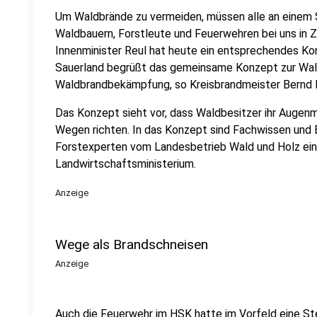
Um Waldbrände zu vermeiden, müssen alle an einem S
Waldbauern, Forstleute und Feuerwehren bei uns in
Innenminister Reul hat heute ein entsprechendes Ko
Sauerland begrüßt das gemeinsame Konzept zur Wa
Waldbrandbekämpfung, so Kreisbrandmeister Bernd 
Das Konzept sieht vor, dass Waldbesitzer ihr Augenme
Wegen richten. In das Konzept sind Fachwissen und
Forstexperten vom Landesbetrieb Wald und Holz ei
Landwirtschaftsministerium.
Anzeige
Wege als Brandschneisen
Anzeige
Auch die Feuerwehr im HSK hatte im Vorfeld eine S