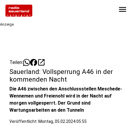
menu
Anzeige
open_in_new
Teilen:
Sauerland: Vollsperrung A46 in der
kommenden Nacht
Die A46 zwischen den Anschlussstellen Meschede-
Wennemen und Freienohl wird in der Nacht auf
morgen vollgesperrt. Der Grund sind
Wartungsarbeiten an den Tunneln
Veröffentlicht:
Montag, 05.02.2024 05:55