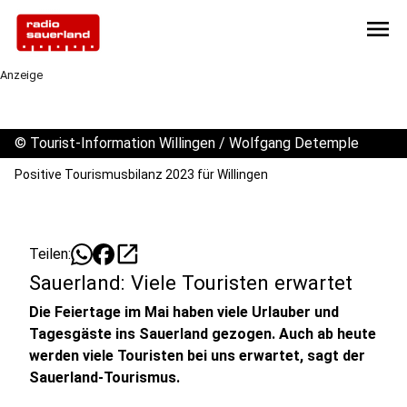
menu
Anzeige
©
Tourist-Information Willingen / Wolfgang Detemple
Positive Tourismusbilanz 2023 für Willingen
open_in_new
Teilen:
Sauerland: Viele Touristen erwartet
Die Feiertage im Mai haben viele Urlauber und
Tagesgäste ins Sauerland gezogen. Auch ab heute
werden viele Touristen bei uns erwartet, sagt der
Sauerland-Tourismus.