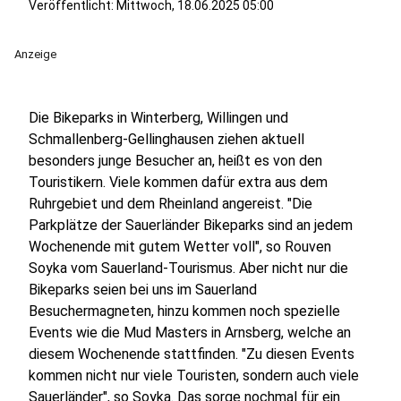
Veröffentlicht:
Mittwoch, 18.06.2025 05:00
Anzeige
Die Bikeparks in Winterberg, Willingen und
Schmallenberg-Gellinghausen ziehen aktuell
besonders junge Besucher an, heißt es von den
Touristikern. Viele kommen dafür extra aus dem
Ruhrgebiet und dem Rheinland angereist. "Die
Parkplätze der Sauerländer Bikeparks sind an jedem
Wochenende mit gutem Wetter voll", so Rouven
Soyka vom Sauerland-Tourismus. Aber nicht nur die
Bikeparks seien bei uns im Sauerland
Besuchermagneten, hinzu kommen noch spezielle
Events wie die Mud Masters in Arnsberg, welche an
diesem Wochenende stattfinden. "Zu diesen Events
kommen nicht nur viele Touristen, sondern auch viele
Sauerländer", so Soyka. Das sorge nochmal für ein