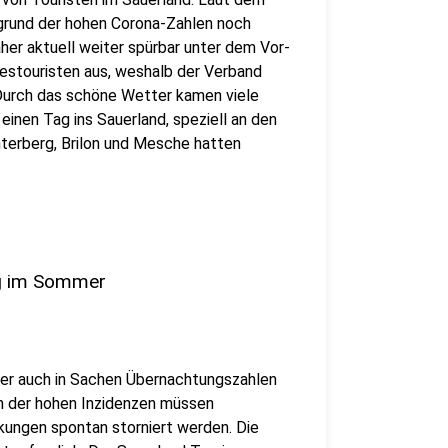
fgrund der hohen Corona-Zahlen noch
her aktuell weiter spürbar unter dem Vor-
estouristen aus, weshalb der Verband
. Durch das schöne Wetter kamen viele
inen Tag ins Sauerland, speziell an den
terberg, Brilon und Mesche hatten
ng im Sommer
er auch in Sachen Übernachtungszahlen
n der hohen Inzidenzen müssen
ungen spontan storniert werden. Die