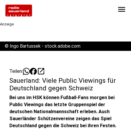
menu
Anzeige
©
Ingo Bartussek - stock.adobe.com
open_in_new
Teilen:
Sauerland: Viele Public Viewings für
Deutschland gegen Schweiz
Bei uns im HSK können Fußball-Fans morgen bei
Public Viewings das letzte Gruppenspiel der
deutschen Nationalmannschaft erleben. Auch
Sauerländer Schützenvereine zeigen das Spiel
Deutschland gegen die Schweiz bei ihren Festen.