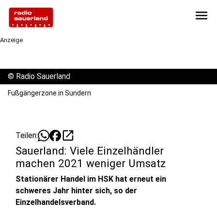
menu
Anzeige
©
Radio Sauerland
Fußgängerzone in Sundern
open_in_new
Teilen:
Sauerland: Viele Einzelhändler
machen 2021 weniger Umsatz
Stationärer Handel im HSK hat erneut ein
schweres Jahr hinter sich, so der
Einzelhandelsverband.