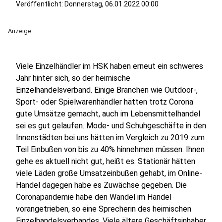
Veröffentlicht:
Donnerstag, 06.01.2022 00:00
Anzeige
Viele Einzelhändler im HSK haben erneut ein schweres
Jahr hinter sich, so der heimische
Einzelhandelsverband. Einige Branchen wie Outdoor-,
Sport- oder Spielwarenhändler hätten trotz Corona
gute Umsätze gemacht, auch im Lebensmittelhandel
sei es gut gelaufen. Mode- und Schuhgeschäfte in den
Innenstädten bei uns hätten im Vergleich zu 2019 zum
Teil Einbußen von bis zu 40% hinnehmen müssen. Ihnen
gehe es aktuell nicht gut, heißt es. Stationär hätten
viele Läden große Umsatzeinbußen gehabt, im Online-
Handel dagegen habe es Zuwächse gegeben. Die
Coronapandemie habe den Wandel im Handel
vorangetrieben, so eine Sprecherin des heimischen
Einzelhandelsverbandes. Viele ältere Geschäftsinhaber