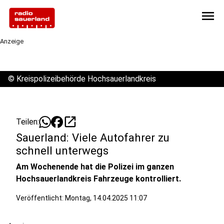
menu
Anzeige
©
Kreispolizeibehörde Hochsauerlandkreis
open_in_new
Teilen:
Sauerland: Viele Autofahrer zu
schnell unterwegs
Am Wochenende hat die Polizei im ganzen
Hochsauerlandkreis Fahrzeuge kontrolliert.
Veröffentlicht:
Montag, 14.04.2025 11:07