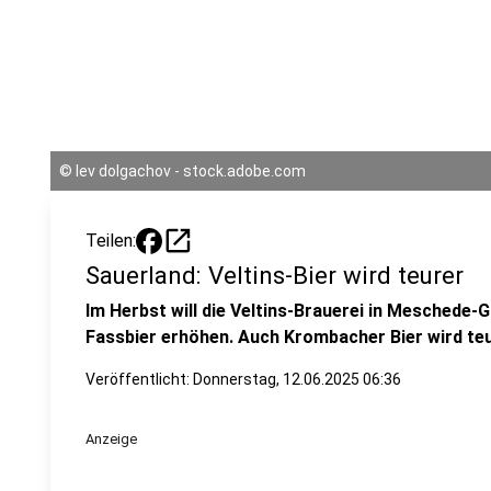
©
lev dolgachov - stock.adobe.com
open_in_new
Teilen:
Sauerland: Veltins-Bier wird teurer
Im Herbst will die Veltins-Brauerei in Meschede-G
Fassbier erhöhen. Auch Krombacher Bier wird te
Veröffentlicht:
Donnerstag, 12.06.2025 06:36
Anzeige