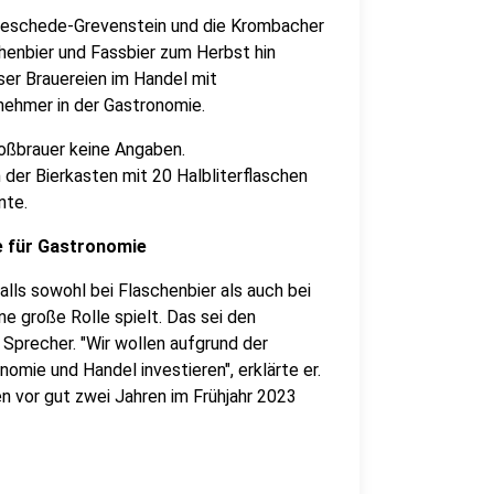
in Meschede-Grevenstein und die Krombacher
chenbier und Fassbier zum Herbst hin
ser Brauereien im Handel mit
nehmer in der Gastronomie.
ßbrauer keine Angaben.
 der Bierkasten mit 20 Halbliterflaschen
nte.
e für Gastronomie
lls sowohl bei Flaschenbier als auch bei
ne große Rolle spielt. Das sei den
Sprecher. "Wir wollen aufgrund der
omie und Handel investieren", erklärte er.
n vor gut zwei Jahren im Frühjahr 2023