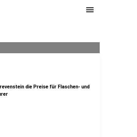
menu
revenstein die Preise für Flaschen- und
urer