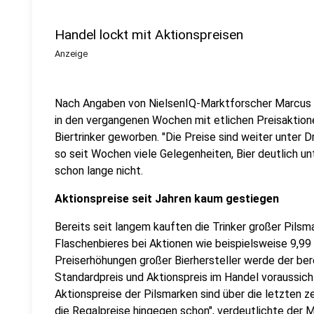
Handel lockt mit Aktionspreisen
Anzeige
Nach Angaben von NielsenIQ-Marktforscher Marcus 
in den vergangenen Wochen mit etlichen Preisaktione
Biertrinker geworben. "Die Preise sind weiter unter 
so seit Wochen viele Gelegenheiten, Bier deutlich u
schon lange nicht.
Aktionspreise seit Jahren kaum gestiegen
Bereits seit langem kauften die Trinker großer Pilsm
Flaschenbieres bei Aktionen wie beispielsweise 9,99
Preiserhöhungen großer Bierhersteller werde der b
Standardpreis und Aktionspreis im Handel voraussich
Aktionspreise der Pilsmarken sind über die letzten 
die Regalpreise hingegen schon", verdeutlichte der M