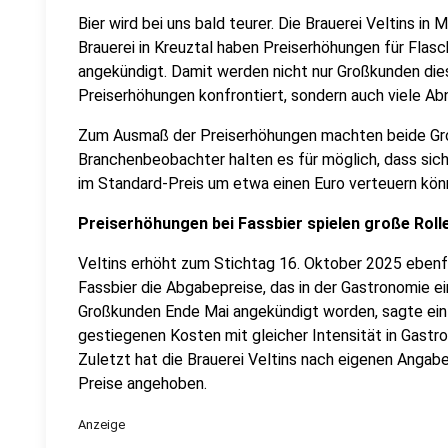
Bier wird bei uns bald teurer. Die Brauerei Veltins 
Brauerei in Kreuztal haben Preiserhöhungen für Flas
angekündigt. Damit werden nicht nur Großkunden die
Preiserhöhungen konfrontiert, sondern auch viele Ab
Zum Ausmaß der Preiserhöhungen machten beide Gro
Branchenbeobachter halten es für möglich, dass sich
im Standard-Preis um etwa einen Euro verteuern kön
Preiserhöhungen bei Fassbier spielen große Roll
Veltins erhöht zum Stichtag 16. Oktober 2025 ebenfa
Fassbier die Abgabepreise, das in der Gastronomie ei
Großkunden Ende Mai angekündigt worden, sagte ein 
gestiegenen Kosten mit gleicher Intensität in Gastron
Zuletzt hat die Brauerei Veltins nach eigenen Angabe
Preise angehoben.
Anzeige