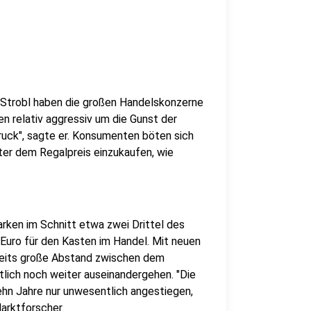
Strobl haben die großen Handelskonzerne
n relativ aggressiv um die Gunst der
Druck", sagte er. Konsumenten böten sich
nter dem Regalpreis einzukaufen, wie
arken im Schnitt etwa zwei Drittel des
 Euro für den Kasten im Handel. Mit neuen
ereits große Abstand zwischen dem
tlich noch weiter auseinandergehen. "Die
zehn Jahre nur unwesentlich angestiegen,
arktforscher.