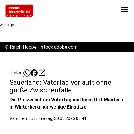
menu
Anzeige
©
Ralph Hoppe - stock.adobe.com
open_in_new
Teilen:
Sauerland: Vatertag verläuft ohne
große Zwischenfälle
Die Polizei hat am Vatertag und beim Dirt Masters
in Winterberg nur wenige Einsätze
Veröffentlicht:
Freitag, 30.05.2025 05:41