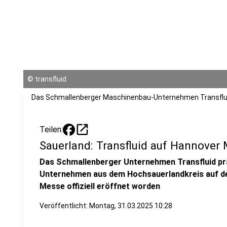
©
transfluid
Das Schmallenberger Maschinenbau-Unternehmen Transflu
open_in_new
Teilen:
Sauerland: Transfluid auf Hannover
Das Schmallenberger Unternehmen Transfluid präs
Unternehmen aus dem Hochsauerlandkreis auf de
Messe offiziell eröffnet worden
Veröffentlicht:
Montag, 31.03.2025 10:28