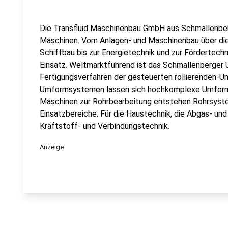
Die Transfluid Maschinenbau GmbH aus Schmallenber
Maschinen. Vom Anlagen- und Maschinenbau über die
Schiffbau bis zur Energietechnik und zur Fördertech
Einsatz. Weltmarktführend ist das Schmallenberger
Fertigungsverfahren der gesteuerten rollierenden-Um
Umformsystemen lassen sich hochkomplexe Umformge
Maschinen zur Rohrbearbeitung entstehen Rohrsyste
Einsatzbereiche: Für die Haustechnik, die Abgas- und
Kraftstoff- und Verbindungstechnik.
Anzeige