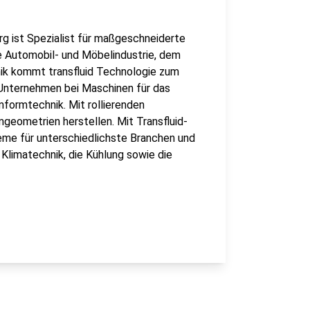
g ist Spezialist für maßgeschneiderte
 Automobil- und Möbelindustrie, dem
nik kommt transfluid Technologie zum
 Unternehmen bei Maschinen für das
formtechnik. Mit rollierenden
ometrien herstellen. Mit Transfluid-
me für unterschiedlichste Branchen und
 Klimatechnik, die Kühlung sowie die