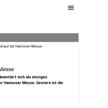
menu
id auf der Hannover-Messe
 Messe
entiert sich als einziges
r Hannover Messe. Gestern ist die