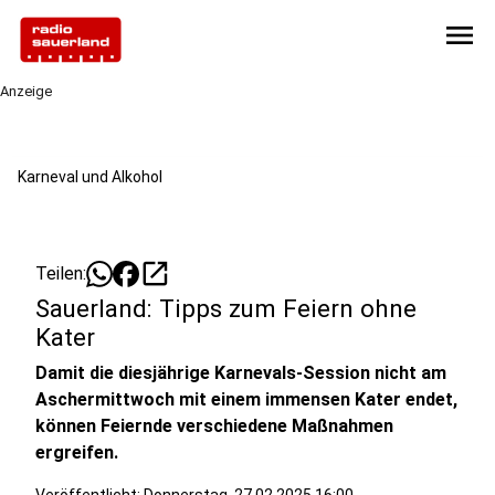
menu
Anzeige
Karneval und Alkohol
open_in_new
Teilen:
Sauerland: Tipps zum Feiern ohne
Kater
Damit die diesjährige Karnevals-Session nicht am
Aschermittwoch mit einem immensen Kater endet,
können Feiernde verschiedene Maßnahmen
ergreifen.