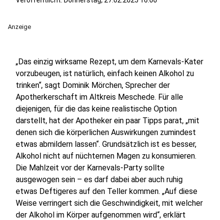
Veröffentlicht:
Donnerstag, 27.02.2025 16:00
Anzeige
„Das einzig wirksame Rezept, um dem Karnevals-Kater
vorzubeugen, ist natürlich, einfach keinen Alkohol zu
trinken“, sagt Dominik Mörchen, Sprecher der
Apotherkerschaft im Altkreis Meschede. Für alle
diejenigen, für die das keine realistische Option
darstellt, hat der Apotheker ein paar Tipps parat, „mit
denen sich die körperlichen Auswirkungen zumindest
etwas abmildern lassen“. Grundsätzlich ist es besser,
Alkohol nicht auf nüchternen Magen zu konsumieren.
Die Mahlzeit vor der Karnevals-Party sollte
ausgewogen sein – es darf dabei aber auch ruhig
etwas Deftigeres auf den Teller kommen. „Auf diese
Weise verringert sich die Geschwindigkeit, mit welcher
der Alkohol im Körper aufgenommen wird“, erklärt