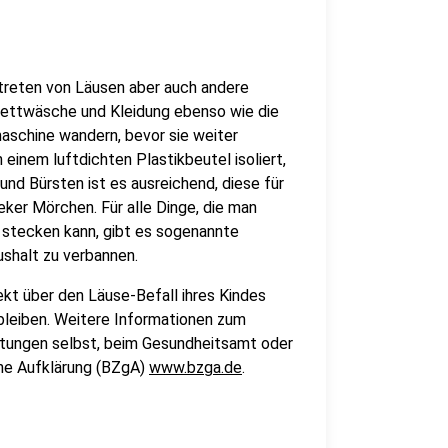
reten von Läusen aber auch andere
ettwäsche und Kleidung ebenso wie die
aschine wandern, bevor sie weiter
einem luftdichten Plastikbeutel isoliert,
und Bürsten ist es ausreichend, diese für
eker Mörchen. Für alle Dinge, die man
 stecken kann, gibt es sogenannte
shalt zu verbannen.
ekt über den Läuse-Befall ihres Kindes
bleiben. Weitere Informationen zum
ichtungen selbst, beim Gesundheitsamt oder
che Aufklärung (BZgA)
www.bzga.de
.