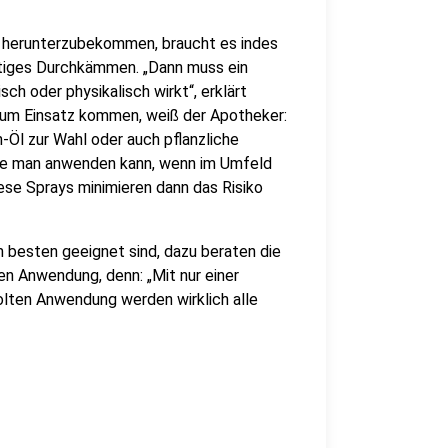
 herunterzubekommen, braucht es indes
ltiges Durchkämmen. „Dann muss ein
h oder physikalisch wirkt“, erklärt
zum Einsatz kommen, weiß der Apotheker:
-Öl zur Wahl oder auch pflanzliche
die man anwenden kann, wenn im Umfeld
ese Sprays minimieren dann das Risiko
m besten geeignet sind, dazu beraten die
n Anwendung, denn: „Mit nur einer
holten Anwendung werden wirklich alle