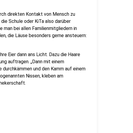
urch direkten Kontakt von Mensch zu
die Schule oder KiTa also darüber
te man bei allen Familienmitgliedern in
llen, die Läuse besonders gerne ansteuern:
re Eier dann ans Licht. Dazu die Haare
ung auftragen. „Dann mit einem
ne durchkämmen und den Kamm auf einem
 sogenannten Nissen, kleben am
hekerschaft.