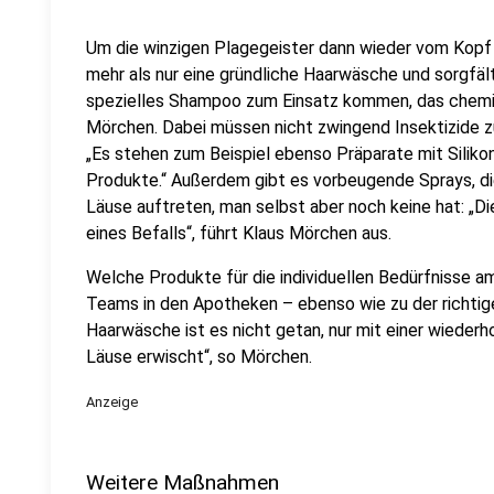
Um die winzigen Plagegeister dann wieder vom Kopf
mehr als nur eine gründliche Haarwäsche und sorgfä
spezielles Shampoo zum Einsatz kommen, das chemisc
Mörchen. Dabei müssen nicht zwingend Insektizide 
„Es stehen zum Beispiel ebenso Präparate mit Silikon
Produkte.“ Außerdem gibt es vorbeugende Sprays, 
Läuse auftreten, man selbst aber noch keine hat: „Di
eines Befalls“, führt Klaus Mörchen aus.
Welche Produkte für die individuellen Bedürfnisse a
Teams in den Apotheken – ebenso wie zu der richtige
Haarwäsche ist es nicht getan, nur mit einer wieder
Läuse erwischt“, so Mörchen.
Anzeige
Weitere Maßnahmen