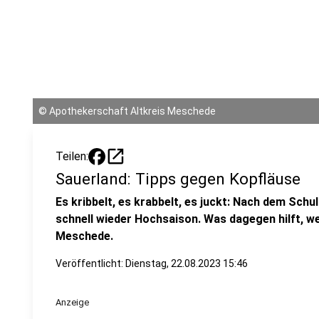
©
Apothekerschaft Altkreis Meschede
open_in_new
Teilen:
Sauerland: Tipps gegen Kopfläuse
Es kribbelt, es krabbelt, es juckt: Nach dem Schu
schnell wieder Hochsaison. Was dagegen hilft, w
Meschede.
Veröffentlicht:
Dienstag, 22.08.2023 15:46
Anzeige