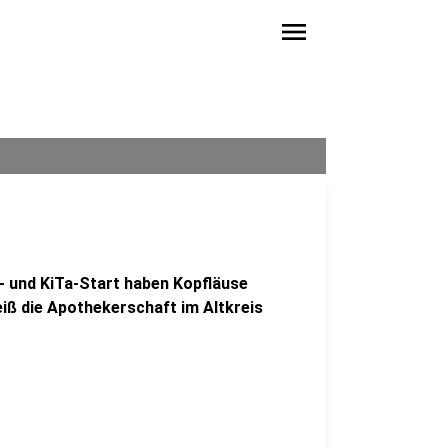
menu
l- und KiTa-Start haben Kopfläuse
eiß die Apothekerschaft im Altkreis