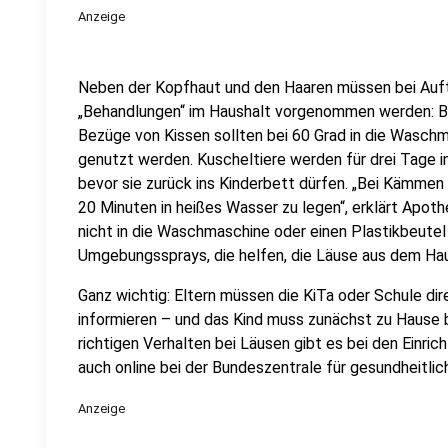
Anzeige
Neben der Kopfhaut und den Haaren müssen bei Auft
„Behandlungen“ im Haushalt vorgenommen werden: B
Bezüge von Kissen sollten bei 60 Grad in die Waschm
genutzt werden. Kuscheltiere werden für drei Tage in 
bevor sie zurück ins Kinderbett dürfen. „Bei Kämmen 
20 Minuten in heißes Wasser zu legen“, erklärt Apoth
nicht in die Waschmaschine oder einen Plastikbeutel
Umgebungssprays, die helfen, die Läuse aus dem Hau
Ganz wichtig: Eltern müssen die KiTa oder Schule dir
informieren – und das Kind muss zunächst zu Hause 
richtigen Verhalten bei Läusen gibt es bei den Einr
auch online bei der Bundeszentrale für gesundheitli
Anzeige