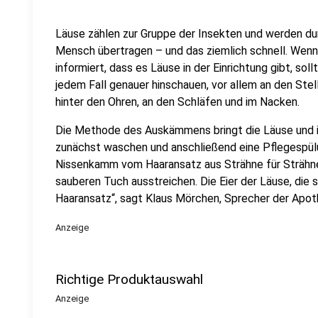
Läuse zählen zur Gruppe der Insekten und werden d
Mensch übertragen – und das ziemlich schnell. Wenn 
informiert, dass es Läuse in der Einrichtung gibt, soll
jedem Fall genauer hinschauen, vor allem an den Ste
hinter den Ohren, an den Schläfen und im Nacken.
Die Methode des Auskämmens bringt die Läuse und ih
zunächst waschen und anschließend eine Pflegespül
Nissenkamm vom Haaransatz aus Strähne für Sträh
sauberen Tuch ausstreichen. Die Eier der Läuse, die
Haaransatz“, sagt Klaus Mörchen, Sprecher der Apot
Anzeige
Richtige Produktauswahl
Anzeige