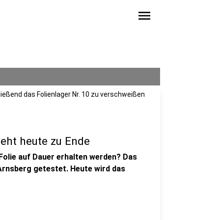
menu
ließend das Folienlager Nr. 10 zu verschweißen
geht heute zu Ende
 Folie auf Dauer erhalten werden? Das
Arnsberg getestet. Heute wird das