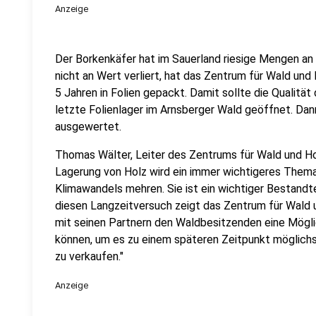
Anzeige
Der Borkenkäfer hat im Sauerland riesige Mengen an
nicht an Wert verliert, hat das Zentrum für Wald und 
5 Jahren in Folien gepackt. Damit sollte die Qualität
letzte Folienlager im Arnsberger Wald geöffnet. Da
ausgewertet.
Thomas Wälter, Leiter des Zentrums für Wald und Holz
Lagerung von Holz wird ein immer wichtigeres Thema
Klimawandels mehren. Sie ist ein wichtiger Bestandte
diesen Langzeitversuch zeigt das Zentrum für Wald
mit seinen Partnern den Waldbesitzenden eine Möglic
können, um es zu einem späteren Zeitpunkt möglichs
zu verkaufen."
Anzeige