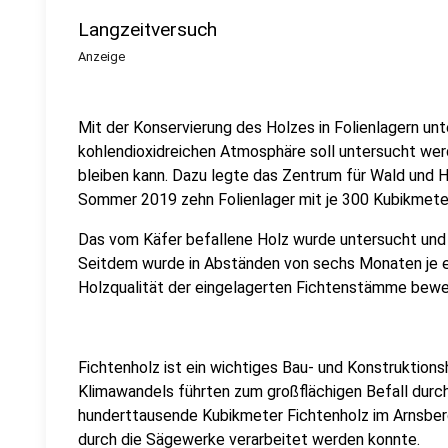
Langzeitversuch
Anzeige
Mit der Konservierung des Holzes in Folienlagern un
kohlendioxidreichen Atmosphäre soll untersucht werd
bleiben kann. Dazu legte das Zentrum für Wald und 
Sommer 2019 zehn Folienlager mit je 300 Kubikmeter
Das vom Käfer befallene Holz wurde untersucht und
Seitdem wurde in Abständen von sechs Monaten je ei
Holzqualität der eingelagerten Fichtenstämme bewe
Fichtenholz ist ein wichtiges Bau- und Konstruktion
Klimawandels führten zum großflächigen Befall durc
hunderttausende Kubikmeter Fichtenholz im Arnsber
durch die Sägewerke verarbeitet werden konnte.