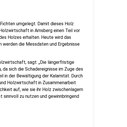
 Fichten umgelegt. Damit dieses Holz
Holzwirtschaft in Arnsberg einen Teil vor
 des Holzes erhalten. Heute wird das
nn werden die Messdaten und Ergebnisse
wirtschaft, sagt: „Die längerfristige
, da sich die Schadereignisse im Zuge des
il in der Bewältigung der Kalamität. Durch
 und Holzwirtschaft in Zusammenarbeit
hkeit auf, wie sie ihr Holz zwischenlagern
t sinnvoll zu nutzen und gewinnbringend