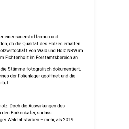
ter einer sauerstoffarmen und
en, ob die Qualität des Holzes erhalten
Holzwirtschaft von Wald und Holz NRW im
n Fichtenholz im Forstamtsbereich an.
 die Stämme fotografisch dokumentiert.
nes der Folienlager geöffnet und die
rtet.
sholz. Doch die Auswirkungen des
h den Borkenkäfer, sodass
ger Wald abstarben – mehr, als 2019